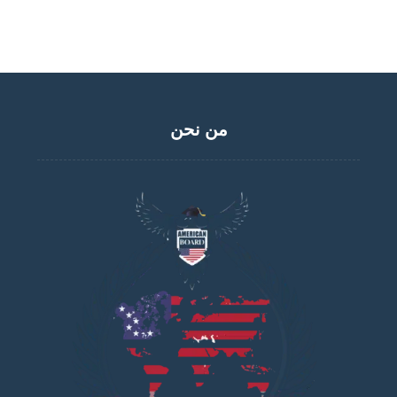
من نحن