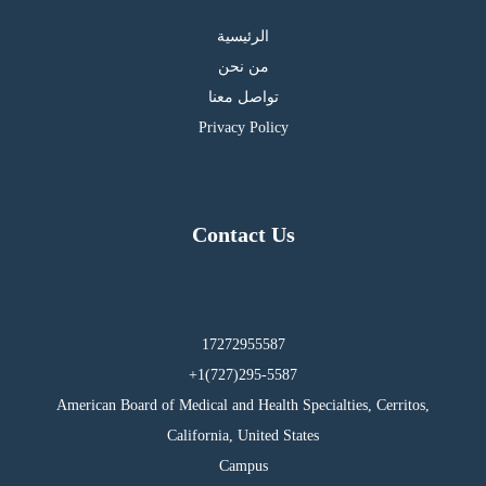
الرئيسية
من نحن
تواصل معنا
Privacy Policy
Contact Us
17272955587
295-5587(727)1+
American Board of Medical and Health Specialties, Cerritos,
California, United States
Campus