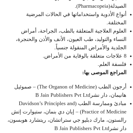
الصيدلة(Pharmacopeia).
أنواع الأدوية واستخداماتها في الحالات المرضية
المختلفة.
العلوم العلاجية المتعلقة بالطب، الجراحة، أمراض
النساء والتوليد، طب العيون، الأنف والأذن والحنجرة،
الجلدية والأمراض المنقولة جنسياً.
8 علاجات متعلقة بالوقاية من الأمراض.
فلسفة العلم.
المراجع الموصى بها
:
أرجون الطب (The Organon of Medicine) – صموئيل
هانيمان، دار نشرB Jain Publishers Pvt Ltd
مبادئ وممارسة الطب (Davidson’s Principles and
Practice of Medicine) – إيان دي بنمان، ستيوارت إتش
رالستون، مارك دبليو جي ستراتشان، ريتشارد هوبسون،
دار نشرB Jain Publishers Pvt Ltd