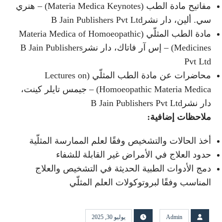
مفاتيح مادة الطب (Materia Medica Keynotes) – هنري
سي. ألين، دار نشرB Jain Publishers Pvt Ltd
مادة الطب المثلّي (Materia Medica of Homoeopathic
Medicines) – إس آر فاتاك، دار نشرB Jain Publishers
Pvt Ltd
محاضرات عن مادة الطب المثلّي (Lectures on
Homoeopathic Materia Medica) – جيمس تايلر كينت،
دار نشرB Jain Publishers Pvt Ltd
ملاحظات إضافية
:
أخذ الحالات والتشخيص وفقًا لعلم الممارسة المثلّية
حدود العلاج في الأمراض غير القابلة للشفاء
دمج الأدوات الطبية الحديثة في التشخيص والعلاج
المناسب وفقًا لبروتوكولات العلم المثلّي
Admin
يوليو 30, 2025