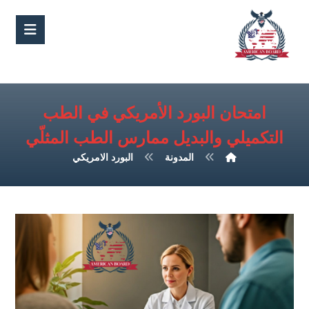
امتحان البورد الأمريكي في الطب
التكميلي والبديل ممارس الطب المثلّي
المدونة
البورد الامريكي