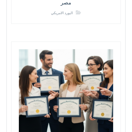
مصر
البورد الامريكي