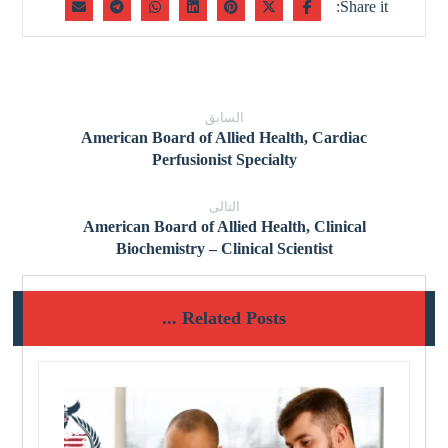
السابق
American Board of Allied Health, Cardiac
Perfusionist Specialty
التالى
American Board of Allied Health, Clinical
Biochemistry – Clinical Scientist
Related Posts ...