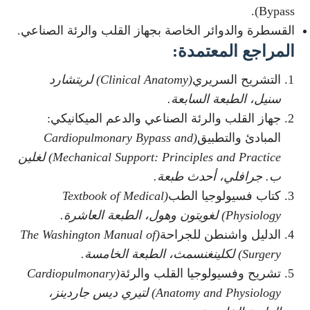
Bypass).
القسطرة والدوائر الخاصة بجهاز القلب والرئة الصناعي.
المراجع المعتمدة
:
التشريح السريري
(Clinical Anatomy)
لريتشارد
سنيل، الطبعة السابعة
.
جهاز القلب والرئة الصناعي والدعم الميكانيكي:
المبادئ والتطبيق
(Cardiopulmonary Bypass and
Mechanical Support: Principles and Practice)
لغلين
ب. جرافلي، أحدث طبعة
.
كتاب فسيولوجيا الطب
(Textbook of Medical
Physiology)
لغويتون وهول، الطبعة العاشرة
.
الدليل واشنطن للجراحة
(The Washington Manual of
Surgery)
لكلينغنسمث، الطبعة الخامسة
.
تشريح وفسيولوجيا القلب والرئة
(Cardiopulmonary
Anatomy and Physiology)
لتيري ديس جاردينز،