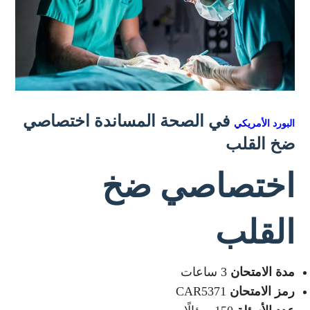
في الصحة المساندة اختصاصي
البورد الأمريكي
ضخ القلب
اختصاصي ضخ
القلب
مدة الامتحان
3 ساعات
رمز الامتحان
CAR5371