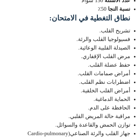
عدد الأسئلة
150 سؤالًا
نسبة النجا
50٪
نطاق التغطية في الامتحان
:
تشريح القلب.
فسيولوجيا القلب والرئة.
الصيدلة القلبية الوعائية.
مرض القلب الإقفاري.
حفظ عضلة القلب.
أمراض صمامات القلب.
اضطرابات نظم القلب.
أمراض القلب الخلقية.
الحماية الدماغية.
الحافظة على الدم.
مراقبة حالة المريض القلبي.
توازن الحمض والقاعدة والسوائل.
جهاز القلب والرئة الصناعي(Cardio-pulmonary