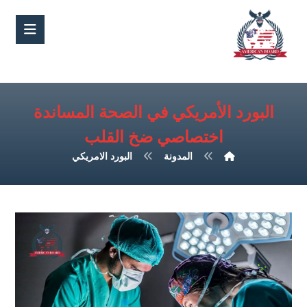
البورد الأمريكي في الصحة المساندة
اختصاصي ضخ القلب
المدونة
البورد الامريكي