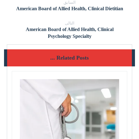
السابق
American Board of Allied Health, Clinical Dietitian
التالى
American Board of Allied Health, Clinical
Psychology Specialty
Related Posts ...