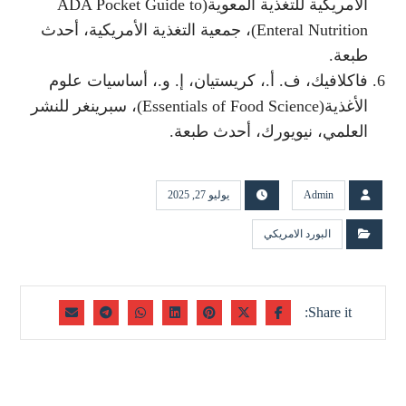
الأمريكية للتغذية المعوية(ADA Pocket Guide to
Enteral Nutrition)، جمعية التغذية الأمريكية، أحدث
طبعة.
فاكلافيك، ف. أ.، كريستيان، إ. و.، أساسيات علوم
الأغذية(Essentials of Food Science)، سبرينغر للنشر
العلمي، نيويورك، أحدث طبعة.
Admin
يوليو 27, 2025
البورد الامريكي