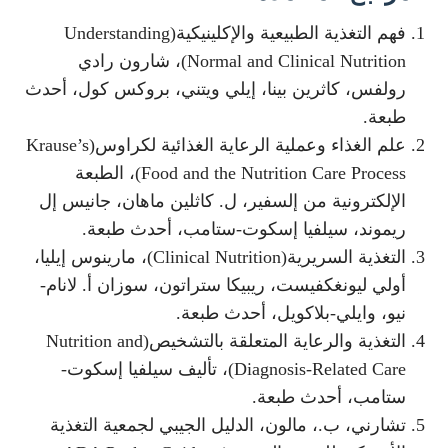
فهم التغذية الطبيعية والإكلينيكية(Understanding
Normal and Clinical Nutrition)، شارون رادي
رولفس، كاثرين بينا، إيلي ويتني، بروكس كول، أحدث
طبعة.
علم الغذاء وعملية الرعاية الغذائية لكراوس(Krause’s
Food and the Nutrition Care Process)، الطبعة
الإلكترونية من إلسفير، ل. كاثلين ماهان، جانيس إل
ريموند، سيلفيا إسكوت-ستامب، أحدث طبعة.
التغذية السريرية(Clinical Nutrition)، مارينوس إيليا،
أولي ليونغكفيست، ريبيكا ستراتون، سوزان أ. لانام-
نيو، وايلي-بلاكويل، أحدث طبعة.
التغذية والرعاية المتعلقة بالتشخيص(Nutrition and
Diagnosis-Related Care)، تأليف سيلفيا إسكوت-
ستامب، أحدث طبعة.
تشارني، ب.، مالون، الدليل الجيبي لجمعية التغذية