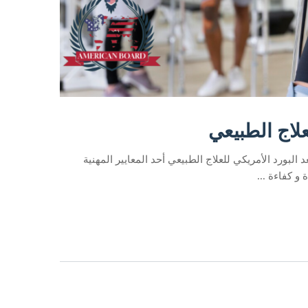
علاج الطبيعي
د البورد الأمريكي للعلاج الطبيعي أحد المعايير المهنية
و كفاءة ...