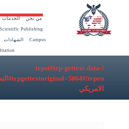
من نحن
الخدمات
Scientific Publishing
Campus
الشهادات
itation
!trpst#trp-gettext data-
trpgettextoriginal=5864#!trpen#التصنيف:
الامريكي