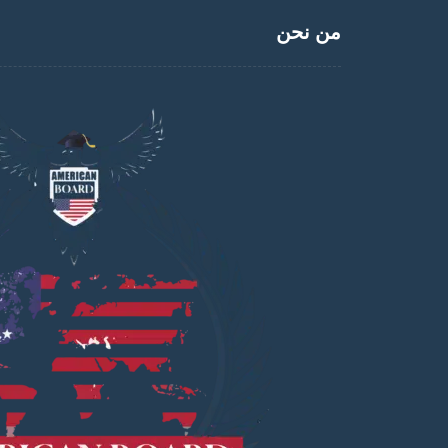
من نحن