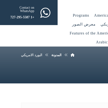
Contact on
WhatsApp
Programs
America
+1 727-295-5587
يكي
معرض الصور
Features of the Amer
Arabic
المدونة
البورد الامريكي