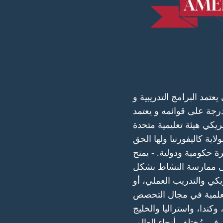
تمد البرامج التدريبية و
جة على قوائمه و يعتمد
مريكي هيئة تعليمية متحدة
اية كاليفورنيا ولها الحق
 حكومية ودولية. - يمنح
لى ممارسة النشاط بشكل
كي والتدريب العملي، أو
العلمية في مجال التحصص
كندا، واستراليا والخليج