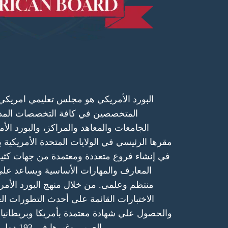
البورد الأمريكي هو مجلس تعليمي امريكي يع
المتخصصين في كافة التخصصات المدر
الجامعات والمعاهد والمراكز، والبورد الأ
مقرها الرئيسي في الولايات المتحدة الأمريكية بول
في إنشاء فروع متعددة ومعتمدة من جهات كثيرة
المعارف والمهارات الأساسية ويساعد ع
منتظم وعلمى. من خلال منهج البورد الأمري
الاختبارات القائمة على أحدث التطورات 
والحصول علي شهادة معتمدة بأمريكا وبريطانيا، و
العربي وغيرها في 193 دول، في مُختلف أنحاء العالم.