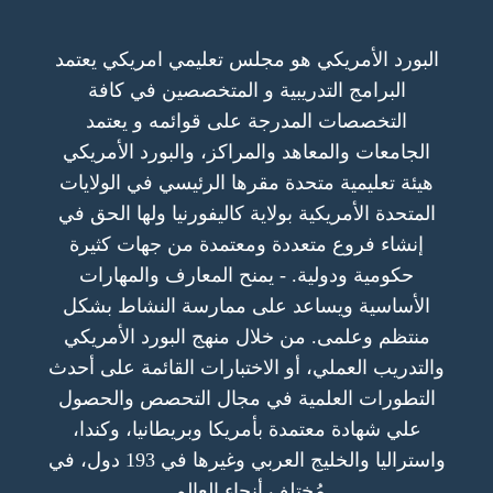
البورد الأمريكي هو مجلس تعليمي امريكي يعتمد
البرامج التدريبية و المتخصصين في كافة
التخصصات المدرجة على قوائمه و يعتمد
الجامعات والمعاهد والمراكز، والبورد الأمريكي
هيئة تعليمية متحدة مقرها الرئيسي في الولايات
المتحدة الأمريكية بولاية كاليفورنيا ولها الحق في
إنشاء فروع متعددة ومعتمدة من جهات كثيرة
حكومية ودولية. - يمنح المعارف والمهارات
الأساسية ويساعد على ممارسة النشاط بشكل
منتظم وعلمى. من خلال منهج البورد الأمريكي
والتدريب العملي، أو الاختبارات القائمة على أحدث
التطورات العلمية في مجال التحصص والحصول
علي شهادة معتمدة بأمريكا وبريطانيا، وكندا،
واستراليا والخليج العربي وغيرها في 193 دول، في
مُختلف أنحاء العالم.