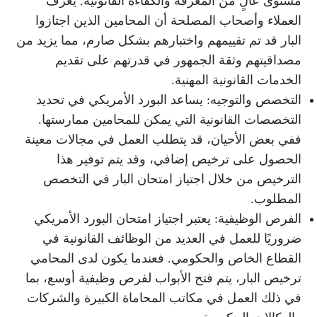
مستوى عالٍ من المعرفة والكفاءة القانونية. يعرف
العملاء وأصحاب المصلحة أن المحامين الذين اجتازوا
البار قد تم تقييمهم واختبارهم بشكل صارم، مما يزيد من
مصداقيتهم وثقة الجمهور في قدرتهم على تقديم
الخدمات القانونية المهنية.
التخصص والتوجيه: يساعد البورد الأمريكي في تحديد
التخصصات القانونية التي يمكن للمحامين ممارستها.
ففي بعض الأحيان، قد يتطلب العمل في مجالات معينة
الحصول على ترخيص إضافي، وقد يتم توفير هذا
الترخيص من خلال اجتياز امتحان البار في التخصص
المطلوب.
الفرص الوظيفية: يعتبر اجتياز امتحان البورد الأمريكي
ضروريًا للعمل في العديد من الوظائف القانونية في
القطاع الخاص والحكومي. فعندما يكون لدى المحامي
ترخيص البار، يتم فتح الأبواب لفرص وظيفية أوسع، بما
في ذلك العمل في مكاتب المحاماة الكبيرة والشركات