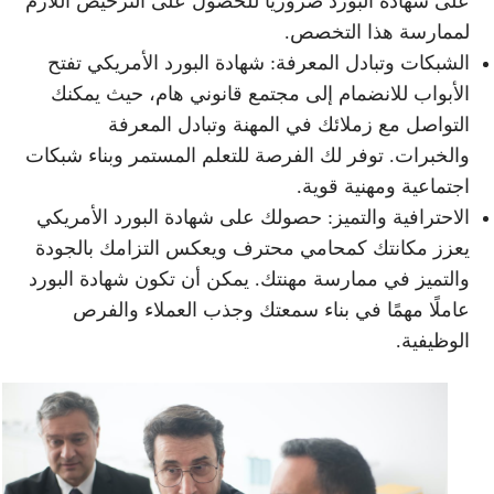
على شهادة البورد ضروريًا للحصول على الترخيص اللازم
لممارسة هذا التخصص.
الشبكات وتبادل المعرفة: شهادة البورد الأمريكي تفتح
الأبواب للانضمام إلى مجتمع قانوني هام، حيث يمكنك
التواصل مع زملائك في المهنة وتبادل المعرفة
والخبرات. توفر لك الفرصة للتعلم المستمر وبناء شبكات
اجتماعية ومهنية قوية.
الاحترافية والتميز: حصولك على شهادة البورد الأمريكي
يعزز مكانتك كمحامي محترف ويعكس التزامك بالجودة
والتميز في ممارسة مهنتك. يمكن أن تكون شهادة البورد
عاملًا مهمًا في بناء سمعتك وجذب العملاء والفرص
الوظيفية.