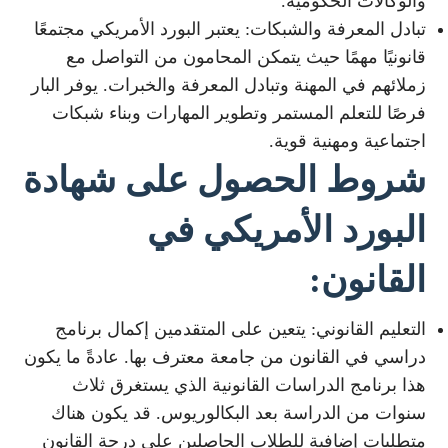
والوكالات الحكومية.
تبادل المعرفة والشبكات: يعتبر البورد الأمريكي مجتمعًا
قانونيًا مهمًا حيث يتمكن المحامون من التواصل مع
زملائهم في المهنة وتبادل المعرفة والخبرات. يوفر البار
فرصًا للتعلم المستمر وتطوير المهارات وبناء شبكات
اجتماعية ومهنية قوية.
شروط الحصول على شهادة
البورد الأمريكي في
القانون:
التعليم القانوني: يتعين على المتقدمين إكمال برنامج
دراسي في القانون من جامعة معترف بها. عادةً ما يكون
هذا برنامج الدراسات القانونية الذي يستغرق ثلاث
سنوات من الدراسة بعد البكالوريوس. قد يكون هناك
متطلبات إضافية للطلاب الحاصلين على درجة القانون