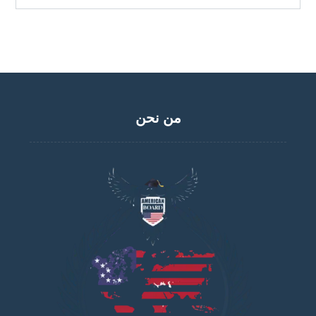
من نحن