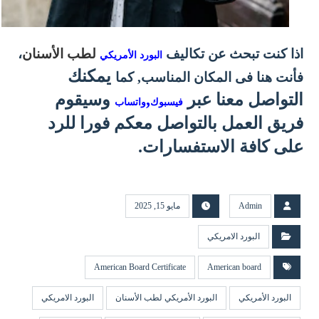
اذا كنت تبحث عن تكاليف
لطب الأسنان
،
البورد الأمريكي
يمكنك
فأنت هنا فى المكان المناسب, كما
التواصل معنا عبر
,
وسيقوم
فيسبوك
واتساب
فريق العمل بالتواصل معكم فورا للرد
على كافة الاستفسارات.
Admin
مايو 15, 2025
البورد الامريكي
American Board Certificate
American board
البورد الأمريكي
البورد الأمريكي لطب الأسنان
البورد الامريكي