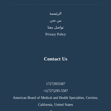
الرئيسية
من نحن
تواصل معنا
Privacy Policy
Contact Us
17272955587
295-5587(727)1+
American Board of Medical and Health Specialties, Cerritos,
California, United States