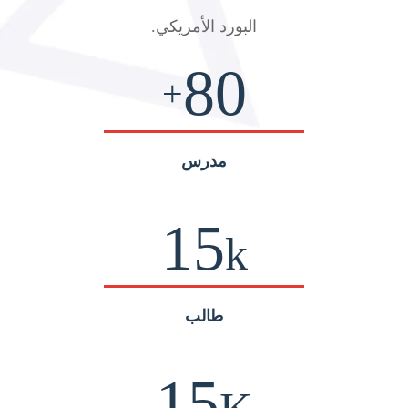
البورد الأمريكي
.
80
+
مدرس
15
k
طالب
15