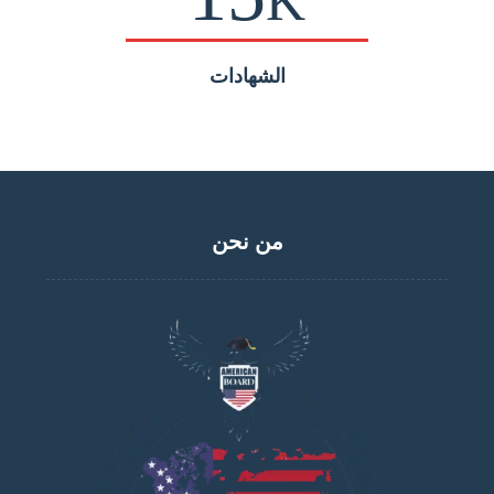
K
الشهادات
من نحن