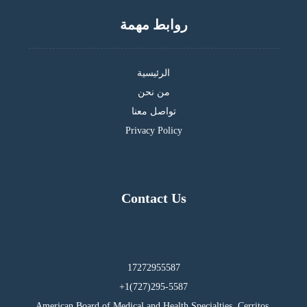
روابط مهمة
الرئيسية
من نحن
تواصل معنا
Privacy Policy
Contact Us
17272955587
295-5587(727)1+
American Board of Medical and Health Specialties, Cerritos,