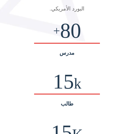
البورد الأمريكي
.
80
+
مدرس
15
k
طالب
15