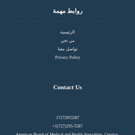
روابط مهمة
الرئيسية
من نحن
تواصل معنا
Privacy Policy
Contact Us
17272955587
295-5587(727)1+
American Board of Medical and Health Specialties, Cerritos,