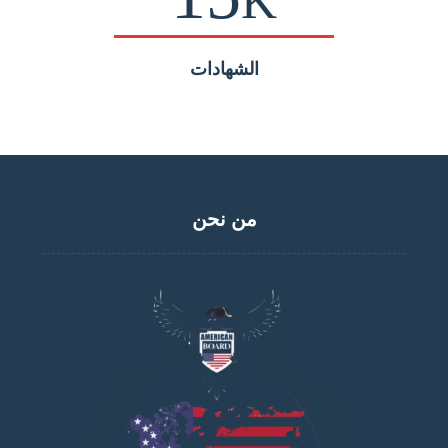
K
الشهادات
من نحن