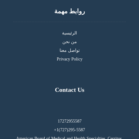
روابط مهمة
الرئيسية
من نحن
تواصل معنا
Privacy Policy
Contact Us
17272955587
295-5587(727)1+
American Board of Medical and Health Specialties, Cerritos,