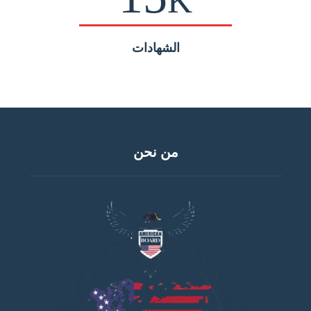
K
الشهادات
من نحن