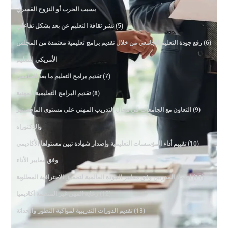
بسبب الحرب أو النزوح القسري
(5) نشر ثقافة التعليم عن بعد بشكل تفاعلي
(6) رفع جودة التعليم الجامعي من خلال تقديم برامج تعليمية معتمدة من المجلس
الأمريكي للتعليم
(7) تقديم برامج التعليم ما بعد الجامعي
(8) تقديم البرامج التعليمية المهنية
(9) التعاون مع الجامعات في مجال التدريب المهني على مستوى الماجستير
والدكتوراه
(10) تقييم أداء المؤسسات التعليمية وإصدار شهادة تبين مستواها الأكاديمي
وفق معايير الأداء
(11) اعتماد المدربين وفق معايير الجودة العالمية لتحقيق الاحترافية المطلوبة
(12) رعاية المهن غير المنظمة أكاديميا
(13) تقديم الدورات التدريبية لمواكبة التطور والحداثة