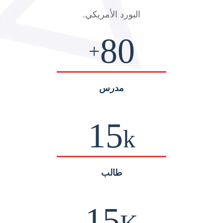
البورد الأمريكي
.
80
+
مدرس
15
k
طالب
15