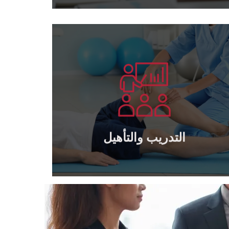
يتعلم أكثر
الخاصة والحكومية
تدريب وتأهيل كافة مديري وكوادر الشركات
التدريب والتأهيل
التدريب والتأهيل