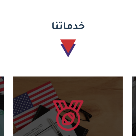
خدماتنا
يتعلم أكثر
للدورات المختلفة....
منح شهادات أمريكية دولية وكود دولي