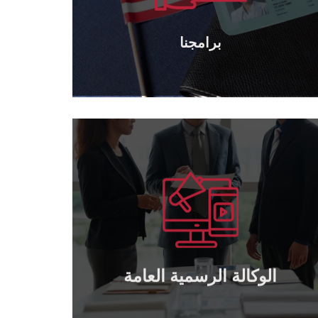
برامجنا
برامجنا
يتعلم أكثر
بالتعاون.
منح توكيل رسمي عام و خاص لمن يرغب
وكالة رسمية عامة
الوكالة الرسمية العامة