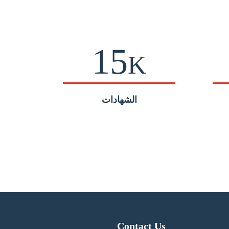
15
K
الشهادات
Contact Us