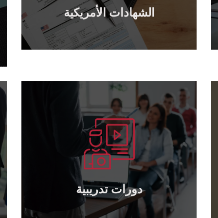
الشهادات الأمريكية
الشهادات الأمريكية
يتعلم أكثر
TOT بكافة المستويات ..
عقد الدورات التدريبية : القيادة – الإدارة –
دورات تدريبية
دورات تدريبية