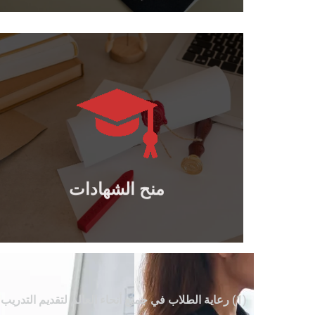
يتعلم أكثر
والدبلومات المهنية الدولية..
منح الدكتوراه والماجستير والبكالوريوس
منح الشهادات
منح الشهادات
(1) رعاية الطلاب في جميع أنحاء العالم لتقديم التدريب بعد التخرج