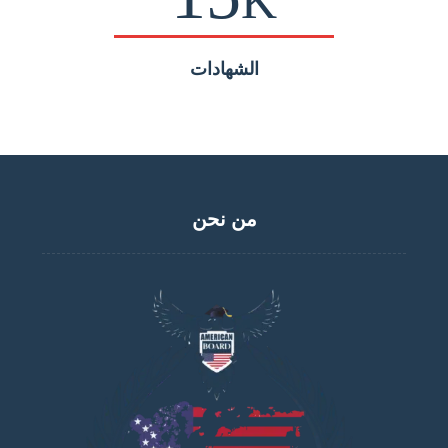
K
الشهادات
من نحن