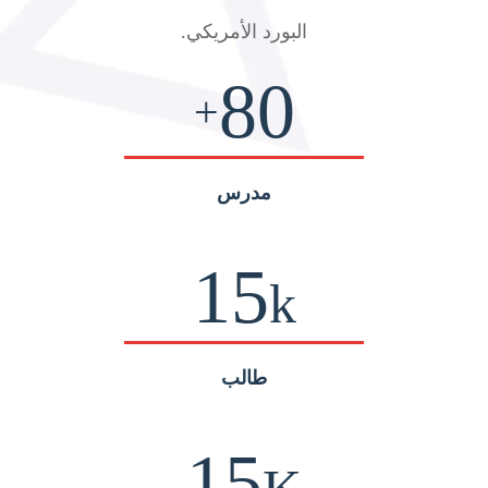
البورد الأمريكي
.
80
+
مدرس
15
k
طالب
15