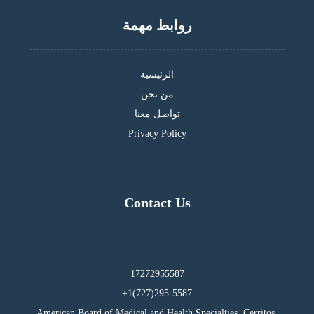
روابط مهمة
الرئيسية
من نحن
تواصل معنا
Privacy Policy
Contact Us
17272955587
295-5587(727)1+
American Board of Medical and Health Specialties, Cerritos,