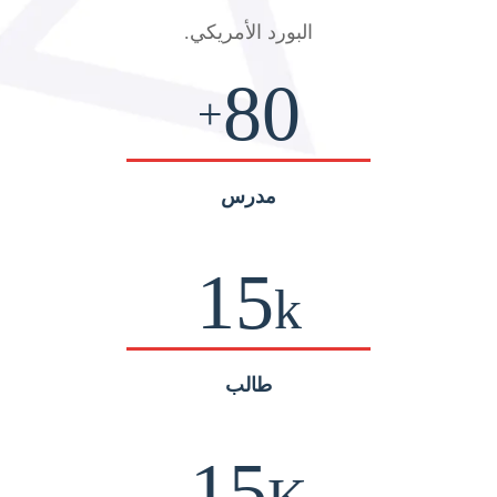
البورد الأمريكي
.
80
+
مدرس
15
k
طالب
15