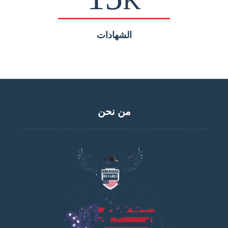
K
الشهادات
من نحن