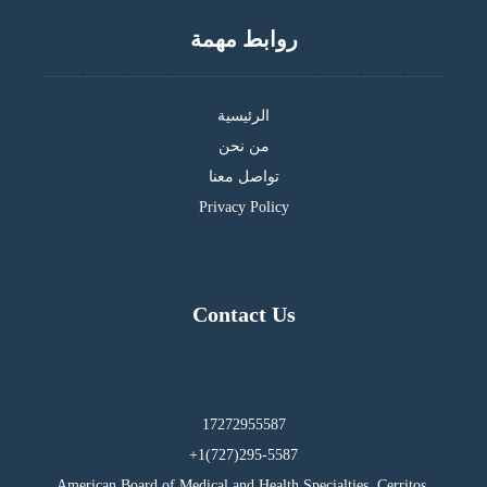
روابط مهمة
الرئيسية
من نحن
تواصل معنا
Privacy Policy
Contact Us
17272955587
295-5587(727)1+
American Board of Medical and Health Specialties, Cerritos,